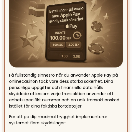
Få fullständig sinnesro när du använder Apple Pay på
onlinecasinon tack vare dess starka säkerhet. Dina
personliga uppgifter och finansiella data hålls
skyddade eftersom varje transaktion använder ett
enhetsspecifikt nummer och en unik transaktionskod
istället för dina faktiska kortdetaljer.
För att ge dig maximal trygghet implementerar
systemet flera skyddslager: