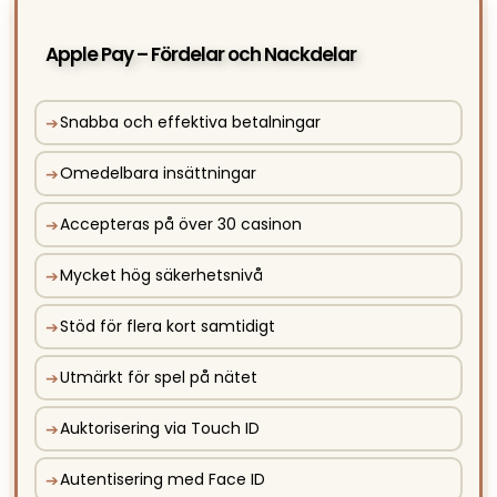
Apple Pay – Fördelar och Nackdelar
Snabba och effektiva betalningar
Omedelbara insättningar
Accepteras på över 30 casinon
Mycket hög säkerhetsnivå
Stöd för flera kort samtidigt
Utmärkt för spel på nätet
Auktorisering via Touch ID
Autentisering med Face ID