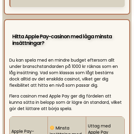
Hitta Apple Pay-casinon med låga minsta
insättningar?
Du kan spela med en mindre budget eftersom allt
under branschstandarden på 1000 kr räknas som en
låg insättning. Vad som klassas som lågt bestäms
dock alltid av det enskilda casinot, vilket ger dig
flexibilitet att hitta en nivå som passar dig.
Flera casinon med Apple Pay ger dig fördelen att
kunna sätta in belopp som är lägre än standard, vilket
gör det lättare att börja spela.
Uttag med
Minsta
Apple Pay-
Apple Pay