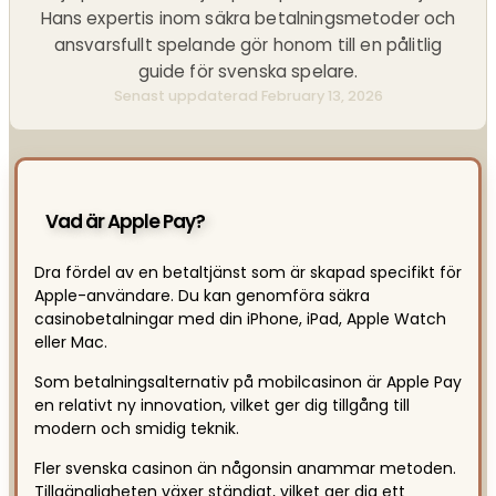
Hans expertis inom säkra betalningsmetoder och
ansvarsfullt spelande gör honom till en pålitlig
guide för svenska spelare.
Senast uppdaterad February 13, 2026
Vad är Apple Pay?
Dra fördel av en betaltjänst som är skapad specifikt för
Apple-användare. Du kan genomföra säkra
casinobetalningar med din iPhone, iPad, Apple Watch
eller Mac.
Som betalningsalternativ på mobilcasinon är Apple Pay
en relativt ny innovation, vilket ger dig tillgång till
modern och smidig teknik.
Fler svenska casinon än någonsin anammar metoden.
Tillgängligheten växer ständigt, vilket ger dig ett