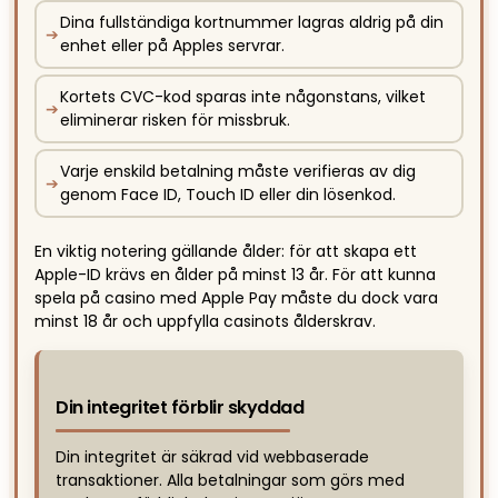
Dina fullständiga kortnummer lagras aldrig på din
enhet eller på Apples servrar.
Kortets CVC-kod sparas inte någonstans, vilket
eliminerar risken för missbruk.
Varje enskild betalning måste verifieras av dig
genom Face ID, Touch ID eller din lösenkod.
En viktig notering gällande ålder: för att skapa ett
Apple-ID krävs en ålder på minst 13 år. För att kunna
spela på casino med Apple Pay måste du dock vara
minst 18 år och uppfylla casinots ålderskrav.
Din integritet förblir skyddad
Din integritet är säkrad vid webbaserade
transaktioner. Alla betalningar som görs med