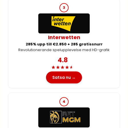
3
Interwetten
285% upp till €2.850 + 285 gratissnurr
Revolutionerande spelupplevelse med HD-grafik
4.8
★
★
★
★
★
Satsa nu →
4