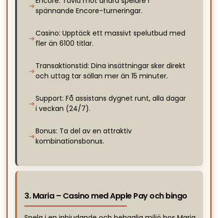
Encore: Tävla mot andra spelare i
spännande Encore-turneringar.
Casino: Upptäck ett massivt spelutbud med
fler än 6100 titlar.
Transaktionstid: Dina insättningar sker direkt
och uttag tar sällan mer än 15 minuter.
Support: Få assistans dygnet runt, alla dagar
i veckan (24/7).
Bonus: Ta del av en attraktiv
kombinationsbonus.
3. Maria – Casino med Apple Pay och bingo
Spela i en inbjudande och behaglig miljö hos Maria