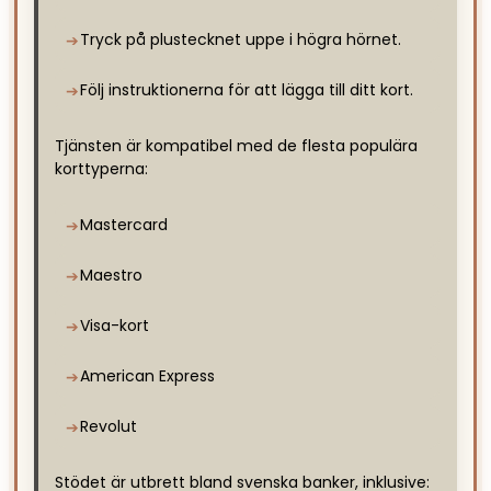
Tryck på plustecknet uppe i högra hörnet.
Följ instruktionerna för att lägga till ditt kort.
Tjänsten är kompatibel med de flesta populära
korttyperna:
Mastercard
Maestro
Visa-kort
American Express
Revolut
Stödet är utbrett bland svenska banker, inklusive: