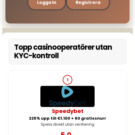
Logga In
Registrera
Topp casinooperatörer utan
KYC-kontroll
1
Speedybet
225% upp till €1.100 + 60 gratissnurr
Spela direkt utan verifiering