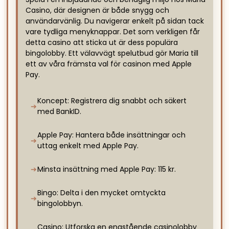
Casino, där designen är både snygg och
användarvänlig. Du navigerar enkelt på sidan tack
vare tydliga menyknappar. Det som verkligen får
detta casino att sticka ut är dess populära
bingolobby. Ett välavvägt spelutbud gör Maria till
ett av våra främsta val för casinon med Apple
Pay.
Koncept: Registrera dig snabbt och säkert
med BankID.
Apple Pay: Hantera både insättningar och
uttag enkelt med Apple Pay.
Minsta insättning med Apple Pay: 115 kr.
Bingo: Delta i den mycket omtyckta
bingolobbyn.
Casino: Utforska en enastående casinolobby