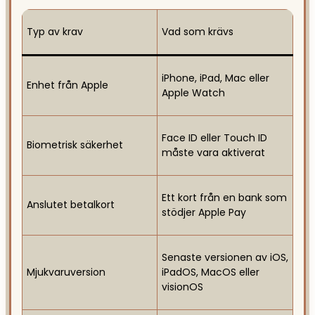
Typ av krav
Vad som krävs
iPhone, iPad, Mac eller
Enhet från Apple
Apple Watch
Face ID eller Touch ID
Biometrisk säkerhet
måste vara aktiverat
Ett kort från en bank som
Anslutet betalkort
stödjer Apple Pay
Senaste versionen av iOS,
Mjukvaruversion
iPadOS, MacOS eller
visionOS