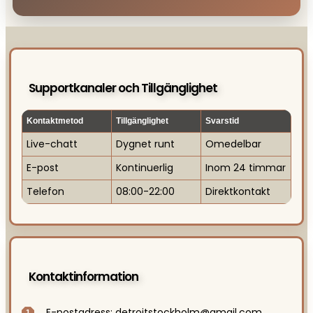
Supportkanaler och Tillgänglighet
Kontaktmetod
Tillgänglighet
Svarstid
Live-chatt
Dygnet runt
Omedelbar
E-post
Kontinuerlig
Inom 24 timmar
Telefon
08:00-22:00
Direktkontakt
Kontaktinformation
E-postadress:
detroitstockholm@gmail.com