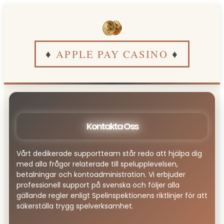
Hoppa
till
innehåll
APPLE PAY CASINO
Kontakta Oss
Vårt dedikerade supportteam står redo att hjälpa dig
med alla frågor relaterade till spelupplevelsen,
betalningar och kontoadministration. Vi erbjuder
professionell support på svenska och följer alla
gällande regler enligt Spelinspektionens riktlinjer för att
säkerställa trygg spelverksamhet.