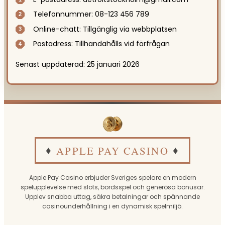
Telefonnummer: 08-123 456 789
Online-chatt: Tillgänglig via webbplatsen
Postadress: Tillhandahålls vid förfrågan
Senast uppdaterad: 25 januari 2026
APPLE PAY CASINO
Apple Pay Casino erbjuder Sveriges spelare en modern
spelupplevelse med slots, bordsspel och generösa bonusar.
Upplev snabba uttag, säkra betalningar och spännande
casinounderhållning i en dynamisk spelmiljö.